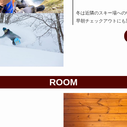
冬は近隣のスキー場への中
早朝チェックアウトにも
ROOM