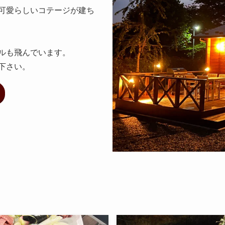
愛らしいコテージが建ち
ルも飛んでいます。
下さい。