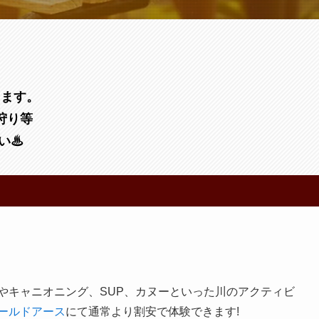
します。
狩り等
い♨
やキャニオニング、SUP、カヌーといった川のアクティビ
ールドアース
にて通常より割安で体験できます!