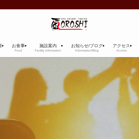
屋
お食事
施設案内
お知らせ/ブログ
アクセス
Food
Facility information
Information/Blog
Access